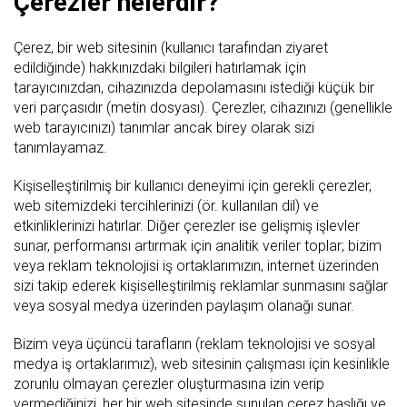
Çerezler nelerdir?
Çerez, bir web sitesinin (kullanıcı tarafından ziyaret
edildiğinde) hakkınızdaki bilgileri hatırlamak için
tarayıcınızdan, cihazınızda depolamasını istediği küçük bir
veri parçasıdır (metin dosyası). Çerezler, cihazınızı (genellikle
web tarayıcınızı) tanımlar ancak birey olarak sizi
tanımlayamaz.
Kişiselleştirilmiş bir kullanıcı deneyimi için gerekli çerezler,
web sitemizdeki tercihlerinizi (ör. kullanılan dil) ve
etkinliklerinizi hatırlar. Diğer çerezler ise gelişmiş işlevler
sunar, performansı artırmak için analitik veriler toplar; bizim
veya reklam teknolojisi iş ortaklarımızın, internet üzerinden
sizi takip ederek kişiselleştirilmiş reklamlar sunmasını sağlar
veya sosyal medya üzerinden paylaşım olanağı sunar.
Bizim veya üçüncü tarafların (reklam teknolojisi ve sosyal
medya iş ortaklarımız), web sitesinin çalışması için kesinlikle
zorunlu olmayan çerezler oluşturmasına izin verip
vermediğinizi, her bir web sitesinde sunulan çerez başlığı ve