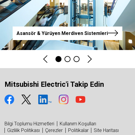
Asansör & Yürüyen Merdiven Sistemleri
Mitsubishi Electric'i Takip Edin
Bilgi Toplumu Hizmetleri
Kullanım Koşulları
Gizlilik Politikası
Çerezler
Politikalar
Site Haritası