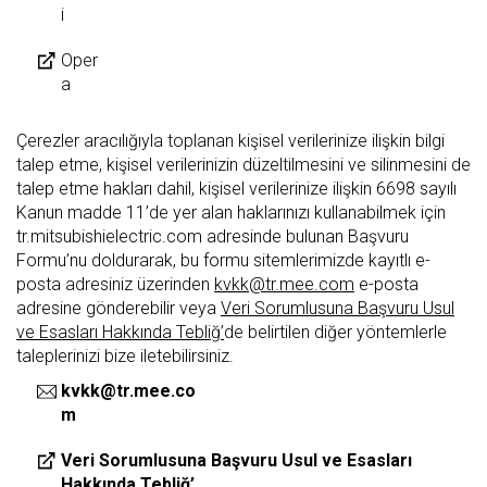
i
Oper
a
Çerezler aracılığıyla toplanan kişisel verilerinize ilişkin bilgi
talep etme, kişisel verilerinizin düzeltilmesini ve silinmesini de
talep etme hakları dahil, kişisel verilerinize ilişkin 6698 sayılı
Kanun madde 11’de yer alan haklarınızı kullanabilmek için
tr.mitsubishielectric.com adresinde bulunan Başvuru
Formu’nu doldurarak, bu formu sitemlerimizde kayıtlı e-
posta adresiniz üzerinden
kvkk@tr.mee.com
e-posta
adresine gönderebilir veya
Veri Sorumlusuna Başvuru Usul
ve Esasları Hakkında Tebliğ’
de belirtilen diğer yöntemlerle
taleplerinizi bize iletebilirsiniz.
kvkk@tr.mee.co
m
Veri Sorumlusuna Başvuru Usul ve Esasları
Hakkında Tebliğ’