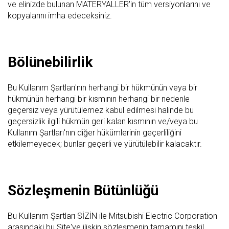
ve elinizde bulunan MATERYALLER'in tüm versiyonlarını ve
kopyalarını imha edeceksiniz.
Bölünebilirlik
Bu Kullanım Şartları'nın herhangi bir hükmünün veya bir
hükmünün herhangi bir kısmının herhangi bir nedenle
geçersiz veya yürütülemez kabul edilmesi halinde bu
geçersizlik ilgili hükmün geri kalan kısmının ve/veya bu
Kullanım Şartları'nın diğer hükümlerinin geçerliliğini
etkilemeyecek; bunlar geçerli ve yürütülebilir kalacaktır.
Sözleşmenin Bütünlüğü
Bu Kullanım Şartları SİZİN ile Mitsubishi Electric Corporation
arasındaki bu Site'ye ilişkin sözleşmenin tamamını teşkil