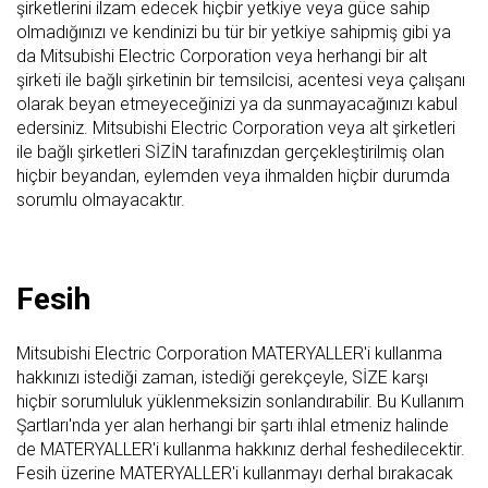
şirketlerini ilzam edecek hiçbir yetkiye veya güce sahip
olmadığınızı ve kendinizi bu tür bir yetkiye sahipmiş gibi ya
da Mitsubishi Electric Corporation veya herhangi bir alt
şirketi ile bağlı şirketinin bir temsilcisi, acentesi veya çalışanı
olarak beyan etmeyeceğinizi ya da sunmayacağınızı kabul
edersiniz. Mitsubishi Electric Corporation veya alt şirketleri
ile bağlı şirketleri SİZİN tarafınızdan gerçekleştirilmiş olan
hiçbir beyandan, eylemden veya ihmalden hiçbir durumda
sorumlu olmayacaktır.
Fesih
Mitsubishi Electric Corporation MATERYALLER'i kullanma
hakkınızı istediği zaman, istediği gerekçeyle, SİZE karşı
hiçbir sorumluluk yüklenmeksizin sonlandırabilir. Bu Kullanım
Şartları'nda yer alan herhangi bir şartı ihlal etmeniz halinde
de MATERYALLER'i kullanma hakkınız derhal feshedilecektir.
Fesih üzerine MATERYALLER'i kullanmayı derhal bırakacak