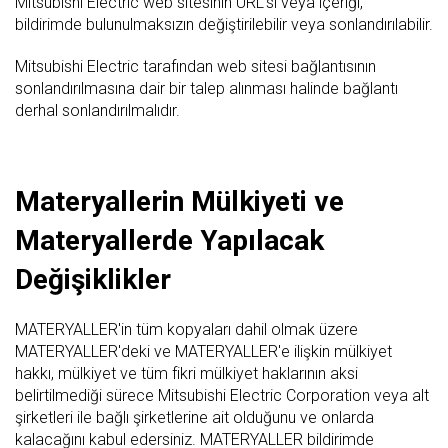
Mitsubishi Electric web sitesinin URL'si veya içeriği,
bildirimde bulunulmaksızın değiştirilebilir veya sonlandırılabilir.
Mitsubishi Electric tarafından web sitesi bağlantısının
sonlandırılmasına dair bir talep alınması halinde bağlantı
derhal sonlandırılmalıdır.
Materyallerin Mülkiyeti ve
Materyallerde Yapılacak
Değişiklikler
MATERYALLER'in tüm kopyaları dahil olmak üzere
MATERYALLER'deki ve MATERYALLER'e ilişkin mülkiyet
hakkı, mülkiyet ve tüm fikri mülkiyet haklarının aksi
belirtilmediği sürece Mitsubishi Electric Corporation veya alt
şirketleri ile bağlı şirketlerine ait olduğunu ve onlarda
kalacağını kabul edersiniz. MATERYALLER bildirimde