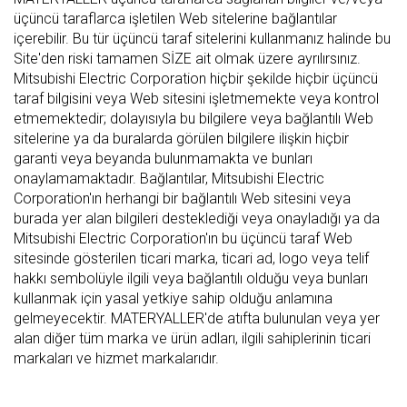
üçüncü taraflarca işletilen Web sitelerine bağlantılar
içerebilir. Bu tür üçüncü taraf sitelerini kullanmanız halinde bu
Site'den riski tamamen SİZE ait olmak üzere ayrılırsınız.
Mitsubishi Electric Corporation hiçbir şekilde hiçbir üçüncü
taraf bilgisini veya Web sitesini işletmemekte veya kontrol
etmemektedir; dolayısıyla bu bilgilere veya bağlantılı Web
sitelerine ya da buralarda görülen bilgilere ilişkin hiçbir
garanti veya beyanda bulunmamakta ve bunları
onaylamamaktadır. Bağlantılar, Mitsubishi Electric
Corporation'ın herhangi bir bağlantılı Web sitesini veya
burada yer alan bilgileri desteklediği veya onayladığı ya da
Mitsubishi Electric Corporation'ın bu üçüncü taraf Web
sitesinde gösterilen ticari marka, ticari ad, logo veya telif
hakkı sembolüyle ilgili veya bağlantılı olduğu veya bunları
kullanmak için yasal yetkiye sahip olduğu anlamına
gelmeyecektir. MATERYALLER'de atıfta bulunulan veya yer
alan diğer tüm marka ve ürün adları, ilgili sahiplerinin ticari
markaları ve hizmet markalarıdır.