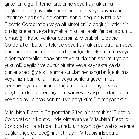
şirketleri diğer İnternet sitelerine veya kaynaklarına
bağlantılar sağlayabilir ancak bu siteler veya kaynaklar
üzerinde hiçbir şekilde kontrol sahibi değildir. Mitsubishi
Electric Corporation veya alt şirketleri ile bağlı şirketlerinin
bu dış sitelerin veya kaynakların kullanılabilirliğinden sorumlu
olmadığını kabul ve ikrar edersiniz. Mitsubishi Electric
Corporation bu tür sitelerde veya kaynaklarda bulunan veya
buralarda kullanıma sunulan hiçbir İçerik, reklam, ürün veya
diğer materyalleri onaylamaz ve bunlardan sorumlu ya da
yükümlü değildir ve bu tür bir site veya kaynakta ya da
bunlar aracılığıyla kullanıma sunulan herhangi bir İçerik, mal
veya hizmetin kullanılması veya bunlara güvenilmesi
nedeniyle ya da bununla bağlantılı olarak oluşan veya
oluştuğu iddia edilen hiçbir hasar veya kayıptan doğrudan
veya dolaylı olarak sorumlu ya da yükümlü olmayacaktır.
Mitsubishi Electric Corporation Sitesi'nin Mitsubishi Electric
Corporation'ın kontrolünde olmayan ve Mitsubishi Electric
Corporation tarafından bulundurulmayan diğer web sitelerine
bağlantı içerebileceğini unutmayın. Mitsubishi Electric