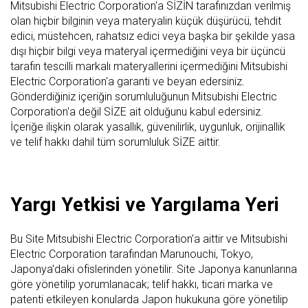
Mitsubishi Electric Corporation'a SİZİN tarafınızdan verilmiş
olan hiçbir bilginin veya materyalin küçük düşürücü, tehdit
edici, müstehcen, rahatsız edici veya başka bir şekilde yasa
dışı hiçbir bilgi veya materyal içermediğini veya bir üçüncü
tarafın tescilli markalı materyallerini içermediğini Mitsubishi
Electric Corporation'a garanti ve beyan edersiniz.
Gönderdiğiniz içeriğin sorumluluğunun Mitsubishi Electric
Corporation'a değil SİZE ait olduğunu kabul edersiniz.
İçeriğe ilişkin olarak yasallık, güvenilirlik, uygunluk, orijinallik
ve telif hakkı dahil tüm sorumluluk SİZE aittir.
Yargı Yetkisi ve Yargılama Yeri
Bu Site Mitsubishi Electric Corporation'a aittir ve Mitsubishi
Electric Corporation tarafından Marunouchi, Tokyo,
Japonya'daki ofislerinden yönetilir. Site Japonya kanunlarına
göre yönetilip yorumlanacak; telif hakkı, ticari marka ve
patenti etkileyen konularda Japon hukukuna göre yönetilip