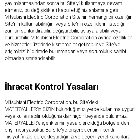
yayımlanmasından sonra bu Site'yi kullanmaya devam
etmeniz, bu değişiklikleri kabul ettiğiniz anlamına gelir.
Mitsubishi Electric Corporation Site'nin herhangi bir özelliğini,
Site'nin kullanılabilirliğini veya Site'nin özelliklerini istediği
zaman sonlandırabilir, değiştirebilir, askıya alabilir veya
durdurabilir. Mitsubishi Electric Corporation ayrıca özellikler
ve hizmetler üzerinde kısıtlamalar getirebilir ve Site'ye
erişiminizi bildirimde bulunmadan veya sorumluluk sahibi
olmadan sınırlandırabilir.
İhracat Kontrol Yasaları
Mitsubishi Electric Corporation, bu Site'deki
MATERYALLER'in SİZİN bulunduğunuz yerde kullanıma uygun
veya kullanılabilir olduğuna dair hiçbir beyanda bulunmaz.
MATERYALLER'e içeriklerinin yasa dışı olduğu bölgelerden
erişilmesi yasaktır. Bu Site'ye erişerek erişimi kendi
inisiyatifinizle gerçekleştirdiğinizi ve geçerli yerel kanunlara