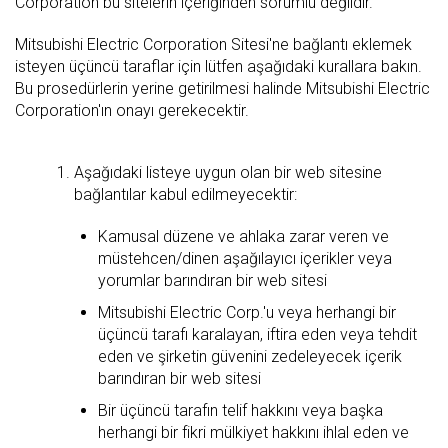
Corporation bu sitelerin içeriğinden sorumlu değildir.
Mitsubishi Electric Corporation Sitesi'ne bağlantı eklemek
isteyen üçüncü taraflar için lütfen aşağıdaki kurallara bakın.
Bu prosedürlerin yerine getirilmesi halinde Mitsubishi Electric
Corporation'ın onayı gerekecektir.
Aşağıdaki listeye uygun olan bir web sitesine
bağlantılar kabul edilmeyecektir:
Kamusal düzene ve ahlaka zarar veren ve
müstehcen/dinen aşağılayıcı içerikler veya
yorumlar barındıran bir web sitesi
Mitsubishi Electric Corp.'u veya herhangi bir
üçüncü tarafı karalayan, iftira eden veya tehdit
eden ve şirketin güvenini zedeleyecek içerik
barındıran bir web sitesi
Bir üçüncü tarafın telif hakkını veya başka
herhangi bir fikri mülkiyet hakkını ihlal eden ve