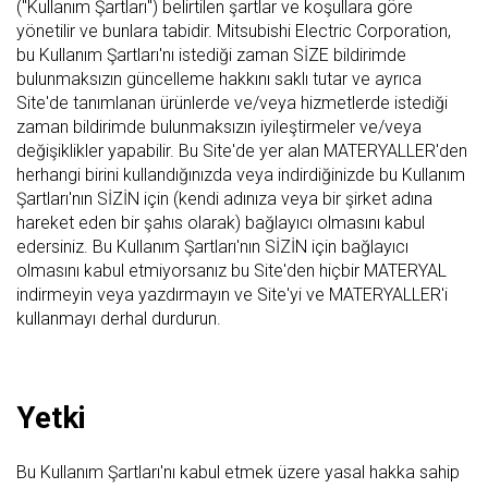
("Kullanım Şartları") belirtilen şartlar ve koşullara göre
yönetilir ve bunlara tabidir. Mitsubishi Electric Corporation,
bu Kullanım Şartları'nı istediği zaman SİZE bildirimde
bulunmaksızın güncelleme hakkını saklı tutar ve ayrıca
Site'de tanımlanan ürünlerde ve/veya hizmetlerde istediği
zaman bildirimde bulunmaksızın iyileştirmeler ve/veya
değişiklikler yapabilir. Bu Site'de yer alan MATERYALLER'den
herhangi birini kullandığınızda veya indirdiğinizde bu Kullanım
Şartları'nın SİZİN için (kendi adınıza veya bir şirket adına
hareket eden bir şahıs olarak) bağlayıcı olmasını kabul
edersiniz. Bu Kullanım Şartları'nın SİZİN için bağlayıcı
olmasını kabul etmiyorsanız bu Site'den hiçbir MATERYAL
indirmeyin veya yazdırmayın ve Site'yi ve MATERYALLER'i
kullanmayı derhal durdurun.
Yetki
Bu Kullanım Şartları'nı kabul etmek üzere yasal hakka sahip