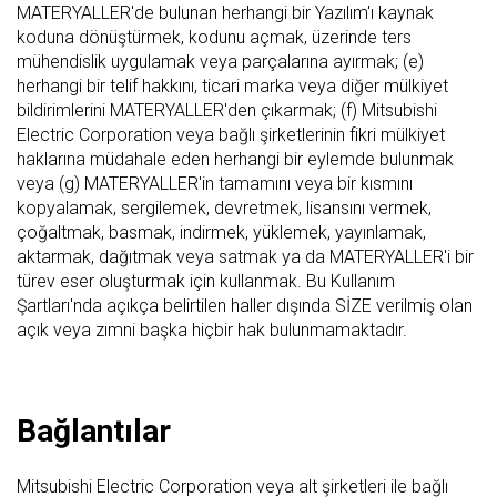
MATERYALLER'de bulunan herhangi bir Yazılım'ı kaynak
koduna dönüştürmek, kodunu açmak, üzerinde ters
mühendislik uygulamak veya parçalarına ayırmak; (e)
herhangi bir telif hakkını, ticari marka veya diğer mülkiyet
bildirimlerini MATERYALLER'den çıkarmak; (f) Mitsubishi
Electric Corporation veya bağlı şirketlerinin fikri mülkiyet
haklarına müdahale eden herhangi bir eylemde bulunmak
veya (g) MATERYALLER'in tamamını veya bir kısmını
kopyalamak, sergilemek, devretmek, lisansını vermek,
çoğaltmak, basmak, indirmek, yüklemek, yayınlamak,
aktarmak, dağıtmak veya satmak ya da MATERYALLER'i bir
türev eser oluşturmak için kullanmak. Bu Kullanım
Şartları'nda açıkça belirtilen haller dışında SİZE verilmiş olan
açık veya zımni başka hiçbir hak bulunmamaktadır.
Bağlantılar
Mitsubishi Electric Corporation veya alt şirketleri ile bağlı