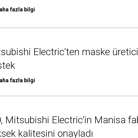
aha fazla bilgi
subishi Electric’ten maske üretic
stek
aha fazla bilgi
, Mitsubishi Electric’in Manisa fa
sek kalitesini onayladı