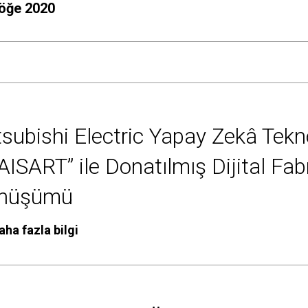
 öğe 2020
subishi Electric Yapay Zekâ Tekno
ISART” ile Donatılmış Dijital Fabr
nüşümü
aha fazla bilgi