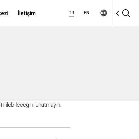
ezi
İletişim
TR
EN
tirilebileceğini unutmayın.