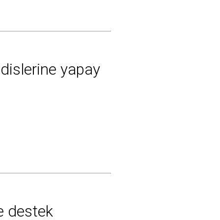
dislerine yapay
ne destek