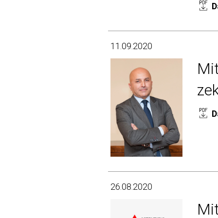
D
11.09.2020
Mit
zek
D
26.08.2020
Mit