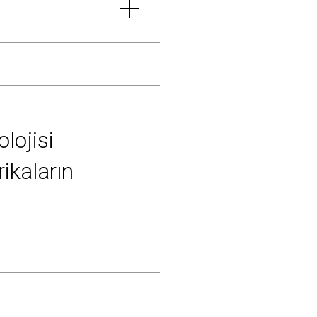
lojisi
ikaların