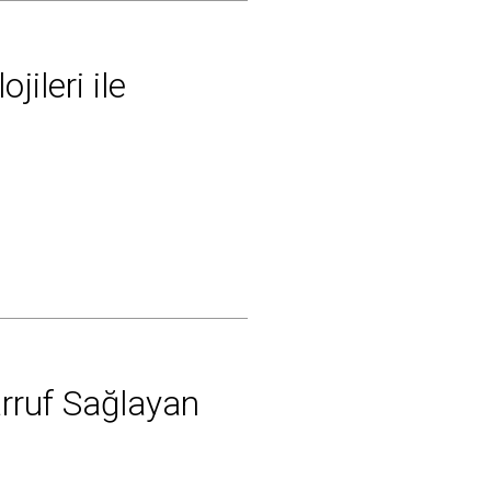
ileri ile
arruf Sağlayan