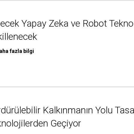
ecek Yapay Zeka ve Robot Teknoloj
illenecek
aha fazla bilgi
dürülebilir Kalkınmanın Yolu Tas
nolojilerden Geçiyor