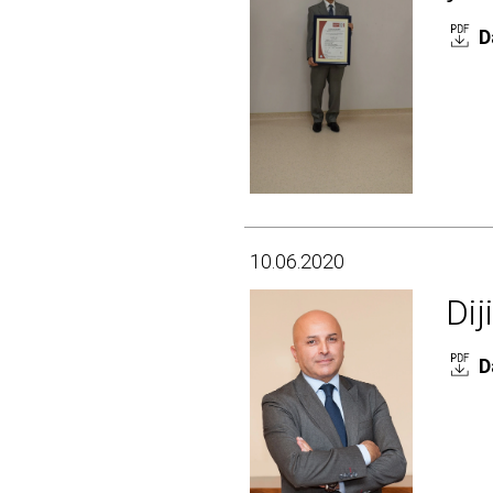
D
10.06.2020
Dij
D