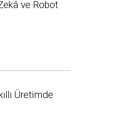
 Zekâ ve Robot
ıllı Üretimde