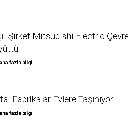
il Şirket Mitsubishi Electric Çevr
yüttü
aha fazla bilgi
ital Fabrikalar Evlere Taşınıyor
aha fazla bilgi